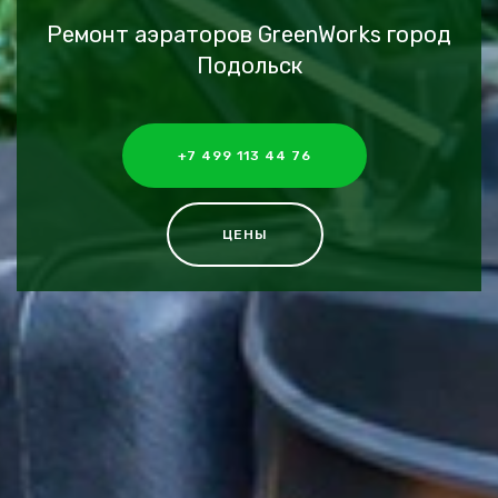
Ремонт аэраторов GreenWorks город
Подольск
+7 499 113 44 76
ЦЕНЫ