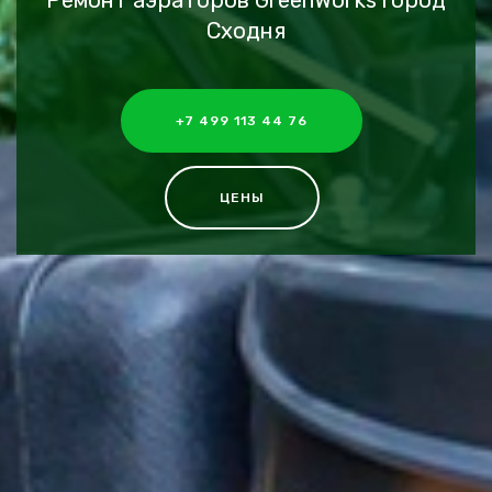
Ремонт аэраторов GreenWorks город
Сходня
+7 499 113 44 76
ЦЕНЫ