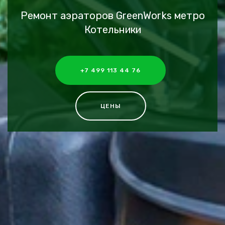
Ремонт аэраторов GreenWorks метро
Котельники
+7 499 113 44 76
ЦЕНЫ