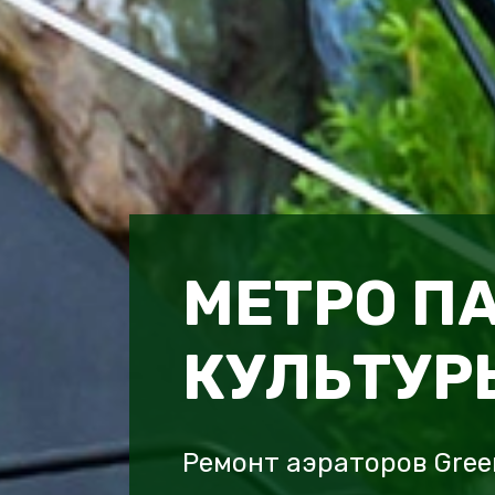
МЕТРО П
КУЛЬТУР
Ремонт аэраторов Gree