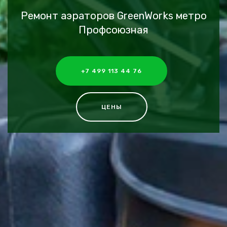
Ремонт аэраторов GreenWorks метро
Профсоюзная
+7 499 113 44 76
ЦЕНЫ