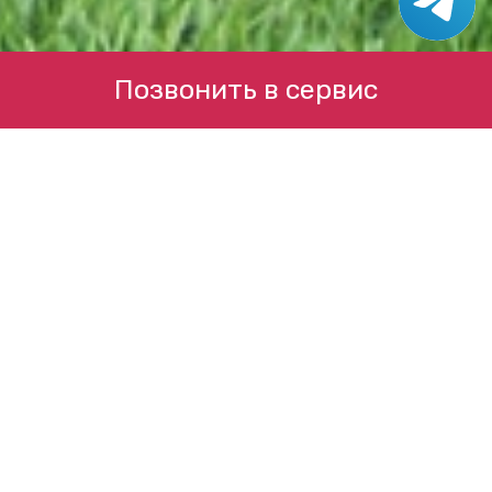
Позвонить в сервис