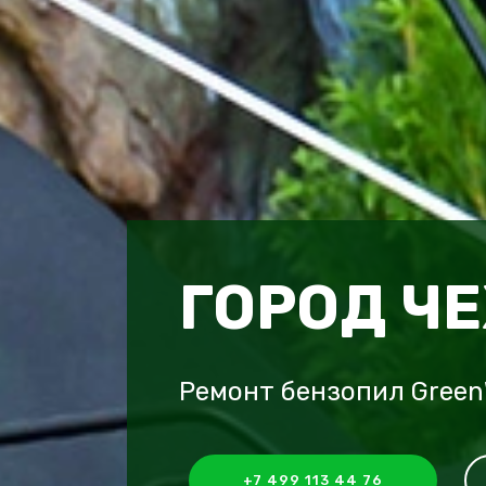
ГОРОД Ч
Ремонт бензопил Green
+7 499 113 44 76