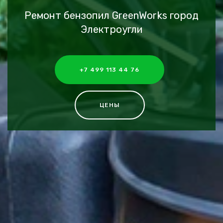
Ремонт бензопил GreenWorks город
Электроугли
+7 499 113 44 76
ЦЕНЫ