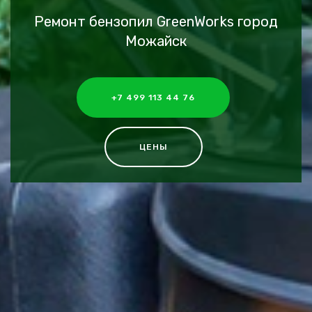
Ремонт бензопил GreenWorks город
Можайск
+7 499 113 44 76
ЦЕНЫ