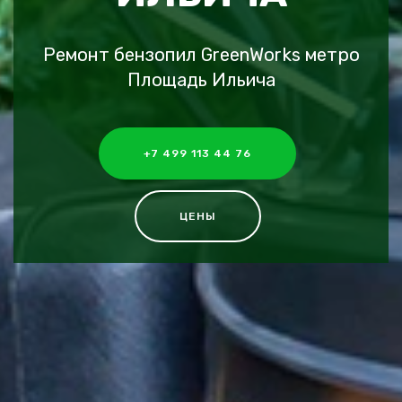
Ремонт бензопил GreenWorks метро
Площадь Ильича
+7 499 113 44 76
ЦЕНЫ