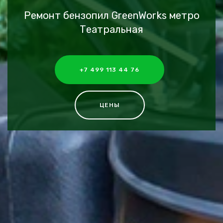
Ремонт бензопил GreenWorks метро
Театральная
+7 499 113 44 76
ЦЕНЫ