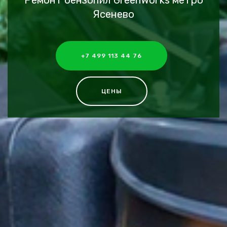
Ремонт бензопил GreenWorks метро
Ясенево
+7 499 113 44 76
ЦЕНЫ