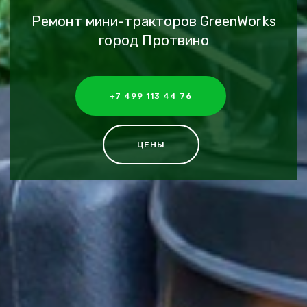
Ремонт мини-тракторов GreenWorks
город Протвино
+7 499 113 44 76
ЦЕНЫ