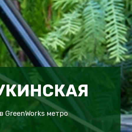
УКИНСКАЯ
в GreenWorks метро