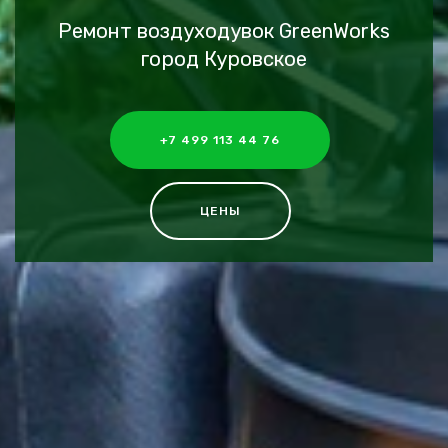
Ремонт воздуходувок GreenWorks
город Куровское
+7 499 113 44 76
ЦЕНЫ