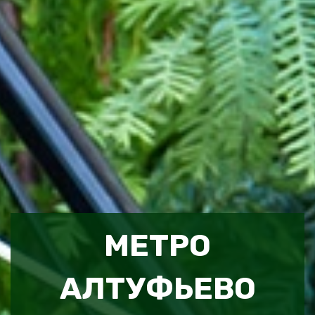
МЕТРО
АЛТУФЬЕВО