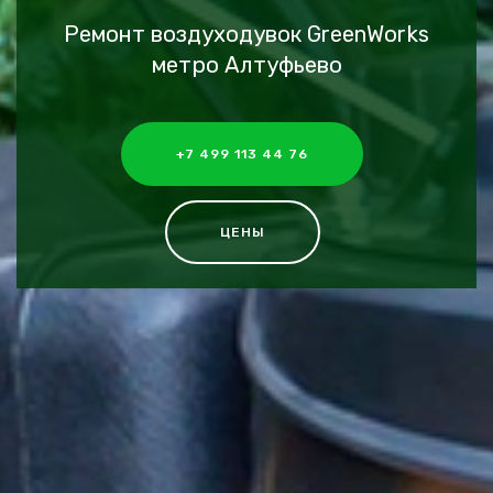
Ремонт воздуходувок GreenWorks
метро Алтуфьево
+7 499 113 44 76
ЦЕНЫ