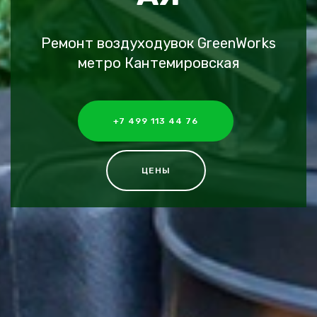
Ремонт воздуходувок GreenWorks
метро Кантемировская
+7 499 113 44 76
ЦЕНЫ