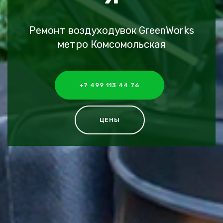
Ремонт воздуходувок GreenWorks
метро Комсомольская
+7 499 113 44 76
ЦЕНЫ