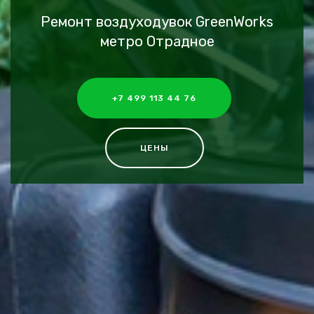
Ремонт воздуходувок GreenWorks
метро Отрадное
+7 499 113 44 76
ЦЕНЫ