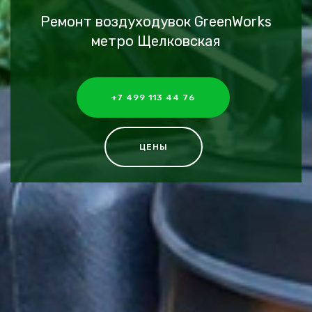
Ремонт воздуходувок GreenWorks
метро Щелковская
+7 499 113 44 76
ЦЕНЫ