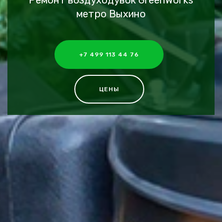
Ремонт воздуходувок GreenWorks
метро Выхино
+7 499 113 44 76
ЦЕНЫ